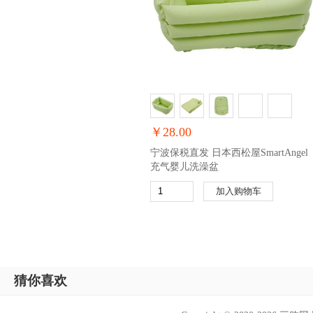
￥28.00
宁波保税直发 日本西松屋SmartAngel
充气婴儿洗澡盆
加入购物车
猜你喜欢