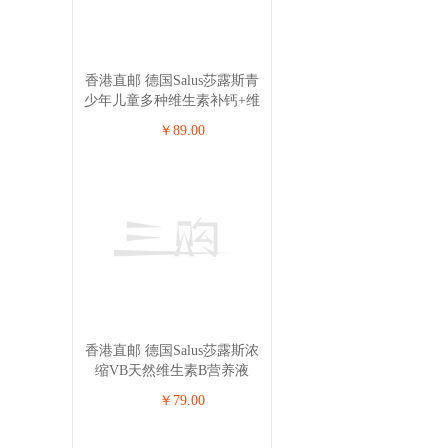
香港直邮 德国Salus莎露斯青
少年儿童多种维生素补钙+维
生素D3营养液 250ml
￥89.00
香港直邮 德国Salus莎露斯浓
缩VB天然维生素B营养液
250ml
￥79.00