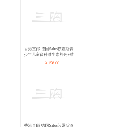
香港直邮 德国Salus莎露斯青
少年儿童多种维生素补钙+维
生素D3营养液 250ml【2瓶组
￥158.00
合】
香港直邮 德国Salus莎露斯浓