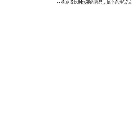
-- 抱歉没找到您要的商品，换个条件试试！