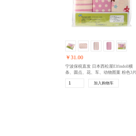
￥31.00
宁波保税直发 日本西松屋Elfindoll横
条、圆点、花、车、动物图案 粉色3
组合换尿布
加入购物车