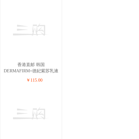
香港直邮 韩国
DERMAFIRM+德妃紫苏乳液
200ml
￥115.00