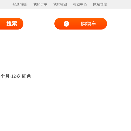
登录/注册
我的订单
我的收藏
帮助中心
网站导航
搜索
购物车
0
9个月-12岁 红色