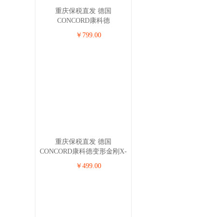
重庆保税直发 德国
CONCORD康科德
ULTIMAX.3儿童安全座椅 0-
￥799.00
4岁 红色
重庆保税直发 德国
CONCORD康科德变形金刚X-
BAG儿童安全座椅 3-12岁 玫
￥499.00
瑰粉