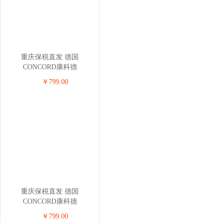
重庆保税直发 德国
CONCORD康科德
ULTIMAX.3儿童安全座椅 0-
￥799.00
4岁 黑色
重庆保税直发 德国
CONCORD康科德
REVERSO.PLUS儿童安全座
￥799.00
椅 0-4岁 海蓝色