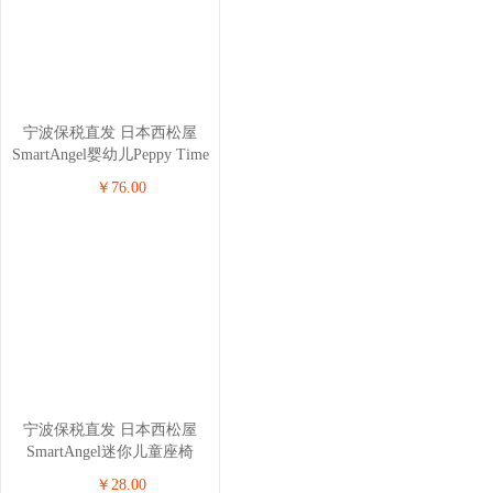
宁波保税直发 日本西松屋
SmartAngel婴幼儿Peppy Time
矮脚餐椅（6-36个月） 1把
￥76.00
宁波保税直发 日本西松屋
SmartAngel迷你儿童座椅
PeppyTime 白色
￥28.00