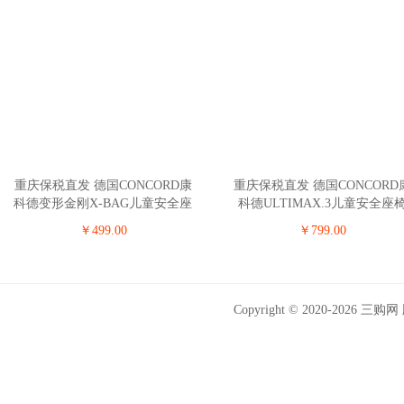
重庆保税直发 德国CONCORD康
重庆保税直发 德国CONCORD
科德变形金刚X-BAG儿童安全座
科德ULTIMAX.3儿童安全座
椅 3-12岁 玫瑰粉
0-4岁 黑色
￥499.00
￥799.00
Copyright © 2020-202