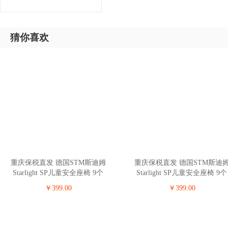
猜你喜欢
重庆保税直发 德国STM斯迪姆
重庆保税直发 德国STM斯迪
Starlight SP儿童安全座椅 9个
Starlight SP儿童安全座椅 9个
月-12岁 深蓝色
月-12岁 红色
￥399.00
￥399.00