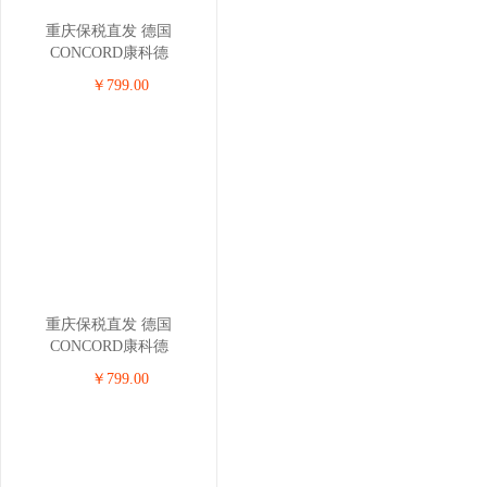
重庆保税直发 德国
CONCORD康科德
REVERSO.PLUS儿童安全座
￥799.00
椅 0-4岁 米色
重庆保税直发 德国
CONCORD康科德
ULTIMAX.3儿童安全座椅 0-
￥799.00
4岁 红色